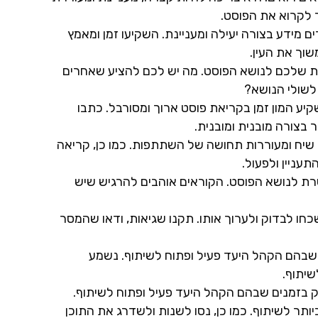
 לקרוא את הפוסט.
רים מידע בצורה יעילה ומעניינת. השקיעו זמן ומאמץ
שוך את העין.
דית שלכם לנושא הפוסט. מה יש לכם להציע שאחרים
לשולי הנושא?
שקיע המון זמן בקריאת פוסט ארוך ומסורבל. כתבו
בצורה מובנית ומובנית.
 שיח ומעוררות תחושה של השתתפות. כמו כן, קריאה
עניין ולפעול.
שרת לנושא הפוסט. הקוראים אוהבים להרגיש שיש
ו לבדוק ולערוך אותו. תקנו שגיאות, ודאו שהמסר
 שבהם הקהל היעד פעיל ופתוח לשיתוף. נשמע
שיתוף.
ק בזמנים שבהם הקהל היעד פעיל ופתוח לשיתוף.
ותר לשיתוף. כמו כן, נסו לשנות ולשדרג את התוכן