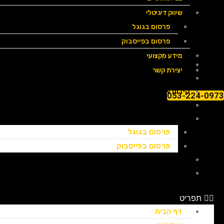
שיווק דיגיטלי
פרסום בגוגל
פרסום בפייסבוק
מידע מקצועי
דף הבית
יצירת קשר
אודותינו
קידום אתרים
053-224-0973
בניית אתרים
שיווק דיגיטלי
פרסום בגוגל
פרסום בפייסבוק
מידע מקצועי
יצירת קשר
תפריט
דף הבית