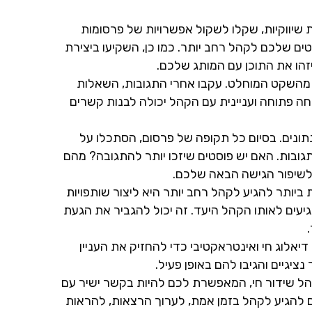
 שיווקיות, שקלו לשקול אפשרויות של פרסומות
ים שלכם לקהל רחב יותר. כמו כן, השקיעו ביצירת
זהו את התוכן עם המותג שלכם.
 מהשקט המוחלט. עקבו אחרי התגובות, השאלות
חה פתוחה ועניינית עם הקהל יכולה לבנות קשרים
תונים. בסיום כל תקופה של פרסום, הסתכלו על
תגובות. האם יש פוסטים שיזכו יותר להתגובה? מהם
 לשיפור הגישה הבאה שלכם.
ביותר להגיע לקהל רחב יותר היא ליצור שותפויות
יעים לאותו הקהל היעד. זה יכול להגביר את הגעת
 דיאלוג חי ואינטראקטיבי כדי להחזיק את העניין
נציגיים והגיבו להם באופן פעיל.
הל שידור חי, המאפשרת לכם להיות בקשר ישיר עם
ם להגיע לקהל בזמן אמת, לערוך הרצאות, להראות