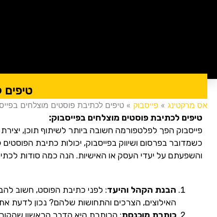
טיפים 
אס מרקטינג
»
פייסבוק
»
טיפים לכתיבת פוסטים מוצלחים בפייס
טיפים לכתיבת פוסטים מוצלחים בפייסבוק:
פייסבוק הפך לפלטפורמה חשובה ביותר לשיתוף תוכן, יצירת 
כשמדובר בפרסום ושיווק בפייסבוק, יכולות כתיבת הפוסטים 
והשפעתם על יעדי העסק או האישיות. הנה כמה סודות לכתיב
הבנת הקהל והיעד
: לפני כתיבת הפוסט, חשוב להב
האילוצים, הצרכים והתחושות שלהם? נכון לדעת את ז
כותרת מוכנסת
: הכותרת היא הדבר הראשון שהקוראי