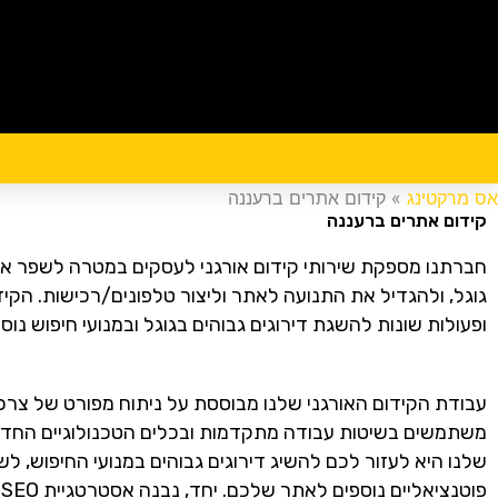
ק
אס מרקטינג
»
קידום אתרים ברעננה
קידום אתרים ברעננה
חברתנו מספקת שירותי קידום אורגני לעסקים במטרה לשפר את
גוגל, ולהגדיל את התנועה לאתר וליצור טלפונים/רכישות. הק
ופעולות שונות להשגת דירוגים גבוהים בגוגל ובמנועי חיפוש נוספ
עבודת הקידום האורגני שלנו מבוססת על ניתוח מפורט של צרכ
משתמשים בשיטות עבודה מתקדמות ובכלים הטכנולוגיים החדיש
שלנו היא לעזור לכם להשיג דירוגים גבוהים במנועי החיפוש,
פ