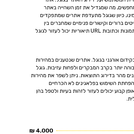
חפשים, מה שמגדיל את זמן השהייה באתר
ימינו, כיוון שגוגל מתעדפת אתרים שמתפקדים
ים ברורים וקישורים פנימיים שמחברים בין
הדפים הרלוונטיים. כמו כן, שימוש בכותרות משנה, תגיות alt לתמונות וכתובות URL תיאוריות יכול לעזור לגוגל
ידום אורגני בגוגל. אתרים שנטענים במהירות
והה יותר בקרב המבקרים ולפחות עזיבות. גוגל
ים מהר בדירוג התוצאות. ניתן לשפר את מהירות
 הפחתת השימוש בפלאגינים לא הכרחיים
פן קבוע יכולים לעזור לזהות בעיות ולטפל בהן
ית.
4,000 ₪