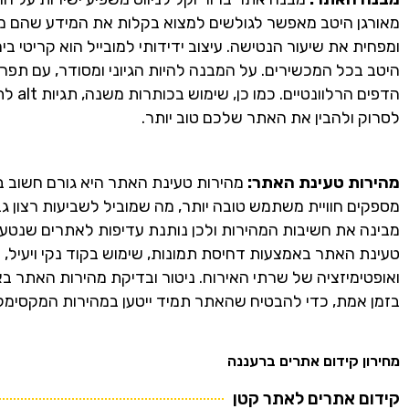
מאורגן היטב מאפשר לגולשים למצוא בקלות את המידע שהם מ
ומפחית את שיעור הנטישה. עיצוב ידידותי למובייל הוא קריטי ב
היטב בכל המכשירים. על המבנה להיות הגיוני ומסודר, עם תפריט
לסרוק ולהבין את האתר שלכם טוב יותר.
מהירות טעינת האתר:
מהירות טעינת האתר היא גורם חשוב בק
מספקים חוויית משתמש טובה יותר, מה שמוביל לשביעות רצון גב
מבינה את חשיבות המהירות ולכן נותנת עדיפות לאתרים שנטענ
טעינת האתר באמצעות דחיסת תמונות, שימוש בקוד נקי ויעיל,
ואופטימיזציה של שרתי האירוח. ניטור ובדיקת מהירות האתר באו
בזמן אמת, כדי להבטיח שהאתר תמיד ייטען במהירות המקסימל
מחירון קידום אתרים ברעננה
קידום אתרים לאתר קטן