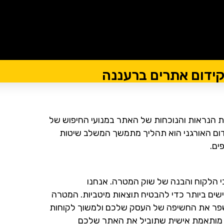
ידום אתרים ברעננה
 הנראות והנוכחות של האתר במנועי החיפוש של
ידום האורגני הוא תהליך מתמשך המשלב שיטות
ים.
י הלקוח והבנה של שוק המטרה. אנחנו
ים ביותר כדי להבטיח תוצאות מיטביות. המטרה
 לשפר את החשיפה של העסק שלכם ולמשוך לקוחות
וטנציאליים נוספים לאתר שלכם. יחד, נבנה אסטרטגיית SEO מותאמת אישית שתוביל את האתר שלכם