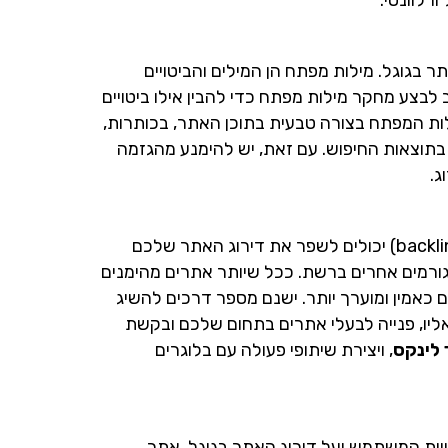
 בגוגל. מילות מפתח הן המילים והביטויים
לבצע מחקר מילות מפתח כדי להבין אילו ביטויים
ילות המפתח בצורה טבעית בתוכן האתר, בכותרות,
בתוצאות החיפוש. עם זאת, יש להימנע מהגזמה
ג.
קישורים מאתרים אחרים לאתר שלכם (backlinks) יכולים לשפר את דירוג האתר שלכם
מגורמים אחרים ברשת. ככל שיותר אתרים מהימנים
כאמין ומוערך יותר. ישנם מספר דרכים להשיג
 אליו, פנייה לבעלי אתרים בתחום שלכם ובקשת
 לינקס
, ויצירת שיתופי פעולה עם בלוגרים
ויית המשתמש ועל דירוג האתר בגוגל. אתר