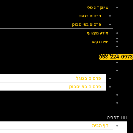
שיווק דיגיטלי
פרסום בגוגל
פרסום בפייסבוק
מידע מקצועי
דף הבית
יצירת קשר
אודותינו
קידום אתרים
053-224-0973
בניית אתרים
שיווק דיגיטלי
פרסום בגוגל
פרסום בפייסבוק
מידע מקצועי
יצירת קשר
תפריט
דף הבית