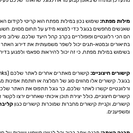
מילות מפתח:
שימוש נכון במילות מפתח הוא קריטי לקידום האתר
שאנשים מחפשים בגוגל כדי למצוא מידע על תחום מסוים. חשוב 
הם הכי רלוונטיים ופופולריים בקרב קהל היעד שלכם. שילוב מ
בתיאורים ובמטא-תגים יכול לשפר משמעותית את דירוג האתר 
בשימוש במילות מפתח, כי זה יכול להיראות ספאמי ולפגוע בדירו
קישורים חיצוניים:
בגוגל. קישורים אלו מהווים סוג של המלצה או חותמת אמינות 
ורלוונטיים יקשרו לאתר שלכם, כך גוגל תתפוס את האתר שלכם 
קישורים חיצוניים, כולל יצירת תוכן איכותי שאחרים ירצו לקשר
קישורים, וקניית קישורים מחברות שמוכרות קישורים כגון
קליבר
ומשפיענים.
מבנה האתר:
מבנה אתר ברור וקל לניווט משפיע ישירות על חו