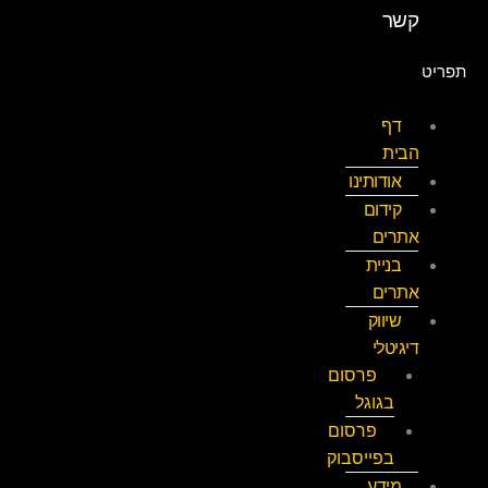
קשר
תפריט
דף
הבית
אודותינו
קידום
אתרים
בניית
אתרים
שיווק
דיגיטלי
פרסום
בגוגל
פרסום
בפייסבוק
מידע