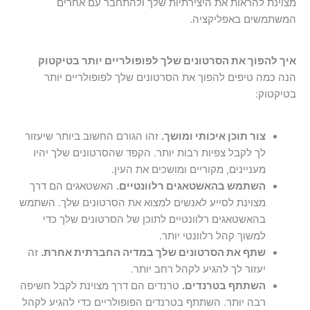
מצוינת להראות את היצירתיות שלך ולהתחבר עם אחרים
המשתמשים באפליקציה.
איך להפוך את הסרטונים שלך לפופולריים יותר בטיקטוק
הנה כמה טיפים להפוך את הסרטונים שלך לפופולריים יותר
בטיקטוק:
צור תוכן איכותי ומושך.
זהו הגורם החשוב ביותר שיעזור
לך לקבל צפיות רבות יותר. הקפד שהסרטונים שלך יהיו
מעניינים, מקוריים ומושכים את העין.
השתמש בהאשטאגים רלוונטיים.
האשטאגים הם דרך
מצוינת לסייע לאנשים למצוא את הסרטונים שלך. השתמש
בהאשטאגים רלוונטיים לתוכן של הסרטונים שלך כדי
למשוך קהל רלוונטי יותר.
שתף את הסרטונים שלך במדיה החברתית אחרת.
זה
יעזור לך להגיע לקהל רחב יותר.
השתתף בטרנדים.
טרנדים הם דרך מצוינת לקבל חשיפה
רבה יותר. השתתף בטרנדים הפופולריים כדי להגיע לקהל