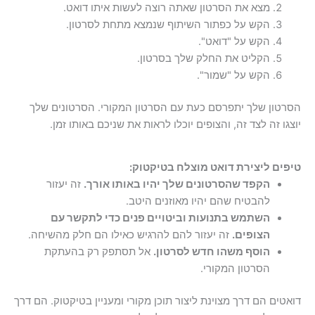
מצא את הסרטון שאתה רוצה לעשות איתו דואט.
הקש על כפתור השיתוף שנמצא מתחת לסרטון.
הקש על "דואט".
הקליט את החלק שלך בסרטון.
הקש על "שמור".
הסרטון שלך יתפרסם כעת עם הסרטון המקורי. הסרטונים שלך
יוצגו זה לצד זה, והצופים יוכלו לראות את שניכם באותו זמן.
טיפים ליצירת דואט מוצלח בטיקטוק:
הקפד שהסרטונים שלך יהיו באותו אורך.
זה יעזור
להבטיח שהם יהיו מאוזנים היטב.
השתמש בתנועות וביטויים פנים כדי לתקשר עם
הצופים.
זה יעזור להם להרגיש כאילו הם חלק מהשיחה.
הוסף משהו חדש לסרטון.
אל תסתפק רק בהעתקת
הסרטון המקורי.
דואטים הם דרך מצוינת ליצור תוכן מקורי ומעניין בטיקטוק. הם דרך