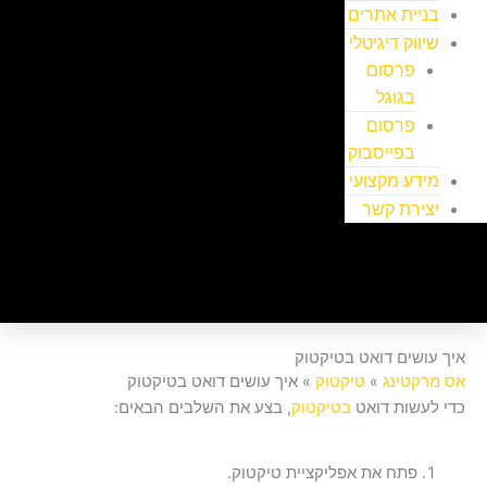
בניית אתרים
שיווק דיגיטלי
פרסום
בגוגל
פרסום
בפייסבוק
מידע מקצועי
יצירת קשר
איך עושים דואט בטיקטוק
אס מרקטינג
»
טיקטוק
»
איך עושים דואט בטיקטוק
כדי לעשות דואט
בטיקטוק
, בצע את השלבים הבאים:
פתח את אפליקציית טיקטוק.