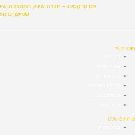
אס מרקטינג – חברת שיווק המספקת שירותי 
שמייצרים תוצ
ניווט מהיר
דף הבית
אודות החברה
בלוג מאמרים
מדיניות הפרטיות
הצהרת נגישות
מפת האתר
שירותים שלנו
בניית אתרים