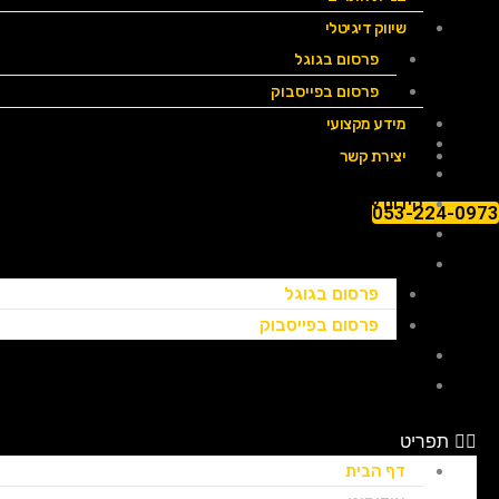
שיווק דיגיטלי
פרסום בגוגל
פרסום בפייסבוק
מידע מקצועי
דף הבית
יצירת קשר
אודותינו
קידום אתרים
053-224-0973
בניית אתרים
שיווק דיגיטלי
פרסום בגוגל
פרסום בפייסבוק
מידע מקצועי
יצירת קשר
תפריט
דף הבית