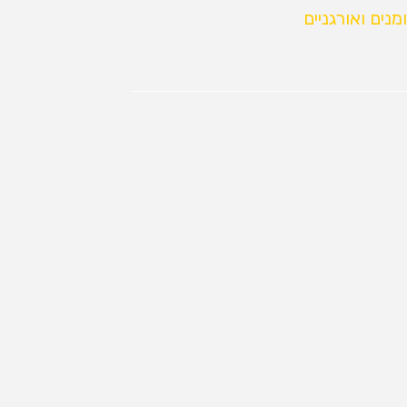
נים ואורגניים