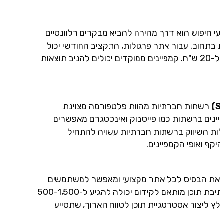
י חיפוש הוא דרך מהירה להביא מבקרים רלוונטיים
בתחום. עבור אתר פרגולות, התקציב החודשי יכול
לנוע בין 1,500 ל-5,000 ש"ח, עם עלות קליק ממוצעת בין 5 ל-20 ש"ח. קמפיינים ממוקדים יכולים להניב תוצאות
רשתות חברתיות מהוות פלטפורמה מצוינת
ינים ברשתות כמו פייסבוק ואינסטגרם מאפשרים
עלות השיווק ברשתות חברתיות עשויה להתחיל
ה את הבסיס לכל אתר מקצועי ומאפשר למשתמשים
לקבל מידע על סוגי פרגולות, התקנות וטיפים שונים. עלות כתיבת תוכן מותאם לקידום יכולה להגיע ל-500-1,500
 ליצור אסטרטגיית תוכן לטווח הארוך, שתסייע