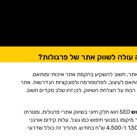
עולה לשווק אתר של פרגולות?
אתר, חשוב להשקיע בהקמת אתר איכותי ומותאם.
תר יכולות לנוע בין 2,000 ל-10,000 ש"ח, בהתאם לעיצוב, לפלטפורמה ולפונקציות הנדרשות. אתר
 רבות על הצלחת השיווק, לכן זהו שלב מקדים חשוב.
SEO הוא חלק חיוני בשיווק אתרי פרגולות, ומטרתו
קומו במנועי חיפוש כמו גוגל. עלות קידום אורגני
משתנה בהתאם לניסיון ולתוצאות החברה, ויכולה לנוע בין 1,500 ל-4,500 ש"ח בחודש. תהליך זה כולל שדרוגי