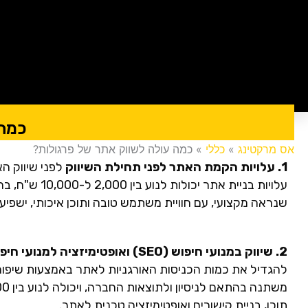
כמה 
אס מרקטינג
»
כללי
»
כמה עולה לשווק אתר של פרגולות?
1. עלויות הקמת האתר לפני תחילת השיווק
לפני שיווק ה
עלויות בניית א
שנראה מקצועי, עם חוויית משתמש טובה ותוכן איכותי, ישפיע
2. שיווק במנועי חיפוש (SEO) ואופטימיזציה למנועי חיפוש
להגדיל את כמות הכניסות האורגניות לאתר באמצעות שיפור מי
תוכן, בניית קישורים ואופטימיזציה טכנית לאתר.