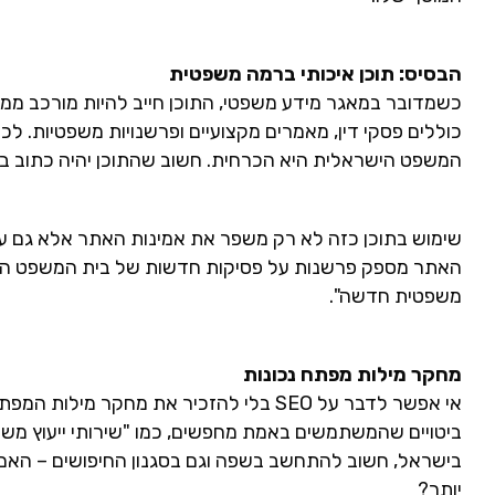
הבסיס: תוכן איכותי ברמה משפטית
כשמדובר במאגר מידע משפטי, התוכן חייב להיות מורכב ממיד
כוללים פסקי דין, מאמרים מקצועיים ופרשנויות משפטיות. לכ
המשפט הישראלית היא הכרחית. חשוב שהתוכן יהיה כתוב בצו
שימוש בתוכן כזה לא רק משפר את אמינות האתר אלא גם עו
האתר מספק פרשנות על פסיקות חדשות של בית המשפט העליו
משפטית חדשה".
מחקר מילות מפתח נכונות
אי אפשר לדבר על SEO בלי להזכיר את מחקר 
ביטויים שהמשתמשים באמת מחפשים, כמו "שירותי ייעוץ משפטי",
בישראל, חשוב להתחשב בשפה וגם בסגנון החיפושים – האם ה
יותר?