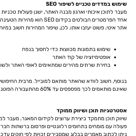
שימוש במדדים טכניים לשיפור SEO
מעבר לתוכן איכותי וארגון מבנה האתר, ישנן פעולות טכניות
אחד הפרמטרים הבולטים בקידום
אתר איטי, פשוט יעזבו אותו. לכן, שיפור המהירות חשוב במיוח
שימוש בתמונות מכווצות כדי לחסוך בנפח
אופטימיזציה של קוד האתר
בחירת שרתים מהירים שמתאימים לאופי האתר ולשו
בנוסף, חשוב לוודא שהאתר מותאם למובייל. מרבית החיפושי
שאינם מותאמים לכך מפספסים עד 60% מהתעבורה הפוטנציאלית שלהם.
אסטרטגיות תוכן ושיווק ממוקד
שיווק תוכן מתמקד ביצירת ערוצים לקידום המאגר, מעבר למנ
פעולה עם מומחים בתחומים רלוונטיים ופרסום ברשתות חבר
ניתן לכתוב מאמרים בבלוג שמסבירים זכויות לפי חוקים עדכ