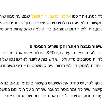
לדוגמה, אתר כמו
אדלר, ברגמן, גור ושות'
שמציעה מגוון שיר
הקשורות לא פעם גם להיבטים ספציפיים כגון "שירותים משפט
נכון, ניתן ליצור תוכן שמותאם בדיוק למה שהלקוחות מחפשים
שיפור מבנה האתר והקישורים הפנימיים
כדי לעבוד בצורה יעילה עם SEO, יש ל
להיות מסובכים מדי, ולכן יש חשיבות עליונה לארגון נכון של
ייעודית לפסקי דין לפי תחומי עיסוק משפטיים – דיני משפח
נוסף לכך, יש לחזק את השימוש בקישורים פנימיים. אם במאמר
קישור ישיר למאמר נוסף במאגר שמרחיב על חוקי מגן במשפ
עוזר למנועי החיפוש לזהות את החשיבות של התוכן באתר.