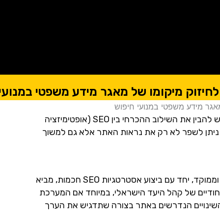
כדי לחזק את מיקומו של מאגר מידע משפטי במנועי חיפוש, יש להבין את השילוב ההכרחי בין SEO (אופטימיזציה
ד, ניתן לשפר לא רק את נראות האתר אלא גם למשוך
העיקרון הראשי שמניע את התהליך הוא שיצירת תוכן איכותי וממוקד, יחד עם ביצוע אסטרטגיות SEO חכמות, מביא
חודיים של קהל היעד הישראלי, במיוחד אם המערכת
 השינויים הנדרשים באתר בצורה שתדגיש את הערך