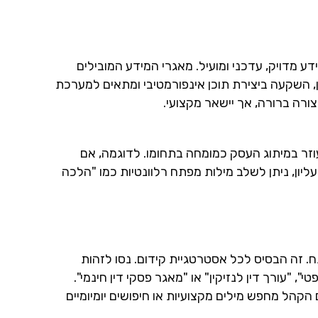
ע מדויק, עדכני ומועיל. מאגרי המידע המובילים
ן, השקעה ביצירת תוכן אינפורמטיבי ומתאים למערכת
רה ברורה, אך יישאר מקצועי.
זר במיתוג העסק כמומחה בתחומו. לדוגמה, אם
ן, ניתן לשלב מילות מפתח רלוונטיות כמו "הלכה
מילות המפתח. זה הבסיס לכל אסטרטגיית קידום. נסו לזהות
 "עורך דין לנזיקין" או "מאגר פסקי דין חינמי".
קהל מחפש מילים מקצועיות או חיפושים יומיומיים