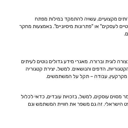
ותים מקצועיים, עשויה להתמקד במילות מפתח
יים לעסקים" או "פתרונות מיסיוניים". באמצעות מחקר
.
וודא שהאתר מובנה בצורה לוגית וברורה. מאגרי מידע גדולים נוטים לעיתים
 הקטגוריות, הדפים והנושאים. למשל, יצירת קטגוריה
ה, מקרקעין, עבודה – תקל על המשתמשים.
 מסוים עוסקים, למשל, בזכויות עובדים, כדאי לכלול
ט הישראלי. זה גם משפר את חוויית המשתמש וגם