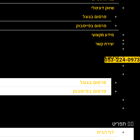
שיווק דיגיטלי
פרסום בגוגל
פרסום בפייסבוק
מידע מקצועי
דף הבית
יצירת קשר
אודותינו
קידום אתרים
053-224-0973
בניית אתרים
שיווק דיגיטלי
פרסום בגוגל
פרסום בפייסבוק
מידע מקצועי
יצירת קשר
תפריט
דף הבית