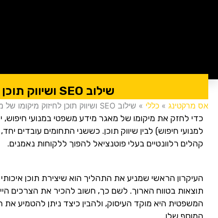
שילוב SEO ושיווק תוכן לחיזוק מיקומו של מאגר מידע משפטי במנועי חיפוש
אס מרקטינג
»
כללי
»
שילוב SEO ושיווק תוכן לחיזוק מיקומו של מאגר מידע משפטי במנועי חיפוש
למנועי חיפוש) לבין שיווק תוכן. כששני התחומים עובדים יח
קהלים רלוונטיים בעלי פוטנציאל להפוך ללקוחות נאמנים.
תוצאות בטווח הארוך. לשם כך, חשוב להכיר את הצרכים היי
המשפטית היא מוקד העיסוק, ולהבין כיצד ניתן להטמיע את
המוסף שלו.